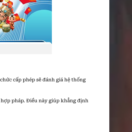
 chức cấp phép sẽ đánh giá hệ thống
hợp pháp. Điều này giúp khẳng định