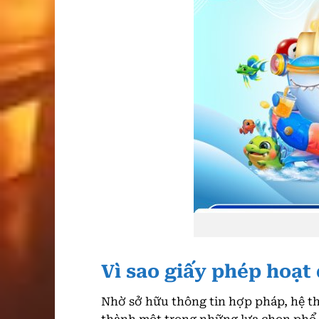
Vì sao giấy phép hoạt
Nhờ sở hữu thông tin hợp pháp, hệ th