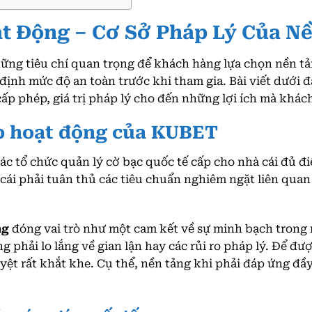
t Động – Cơ Sở Pháp Lý Của 
ững tiêu chí quan trọng để khách hàng lựa chọn nền tả
nh mức độ an toàn trước khi tham gia. Bài viết dưới đây 
ấp phép, giá trị pháp lý cho đến những lợi ích mà khá
p hoạt động của KUBET
ác tổ chức quản lý cờ bạc quốc tế cấp cho nhà cái đủ đi
cái phải tuân thủ các tiêu chuẩn nghiêm ngặt liên quan
ng
đóng vai trò như một cam kết về sự minh bạch trong 
 phải lo lắng về gian lận hay các rủi ro pháp lý. Để đ
yệt rất khắt khe. Cụ thể, nền tảng khi phải đáp ứng đầ