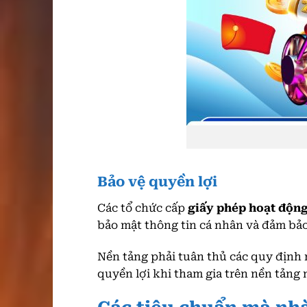
Bảo vệ quyền lợi
Các tổ chức cấp
giấy phép hoạt độn
bảo mật thông tin cá nhân và đảm bả
Nền tảng phải tuân thủ các quy định 
quyền lợi khi tham gia trên nền tảng 