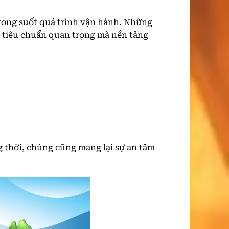
rong suốt quá trình vận hành. Những
g tiêu chuẩn quan trọng mà nền tảng
g thời, chúng cũng mang lại sự an tâm