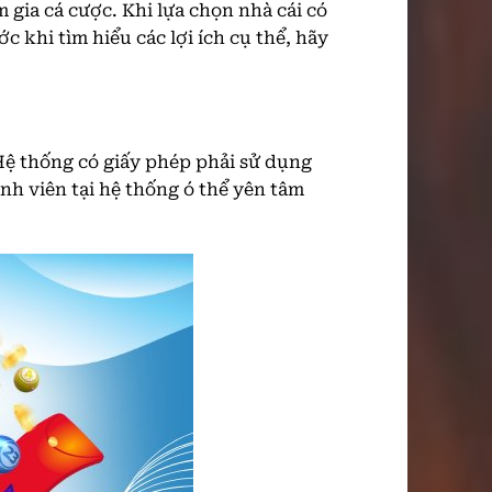
 gia cá cược. Khi lựa chọn nhà cái có
 khi tìm hiểu các lợi ích cụ thể, hãy
 Hệ thống có giấy phép phải sử dụng
h viên tại hệ thống ó thể yên tâm