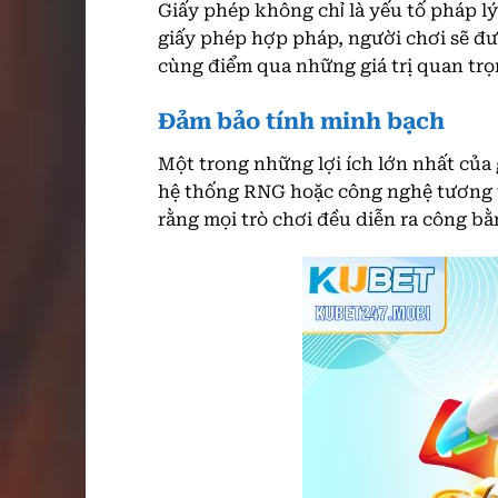
Giấy phép không chỉ là yếu tố pháp lý
giấy phép hợp pháp, người chơi sẽ đượ
cùng điểm qua những giá trị quan tr
Đảm bảo tính minh bạch
Một trong những lợi ích lớn nhất của
hệ thống RNG hoặc công nghệ tương tự
rằng mọi trò chơi đều diễn ra công bằ