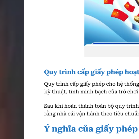
Quy trình cấp giấy phép ho
Quy trình cấp giấy phép cho hệ thống
kỹ thuật, tính minh bạch của trò chơ
Sau khi hoàn thành toàn bộ quy trình
rằng nhà cái vận hành theo tiêu chuẩn
Ý nghĩa của giấy phép