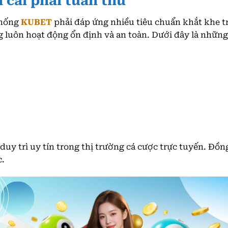
 cái phải tuân thủ
thống
KUBET
phải đáp ứng nhiều tiêu chuẩn khắt khe t
 luôn hoạt động ổn định và an toàn. Dưới đây là nhữn
uy trì uy tín trong thị trường cá cược trực tuyến. Đồn
c.