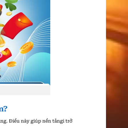
n?
g. Điều này giúp nền tảngi trở