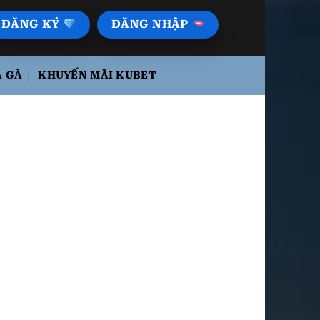
ĐĂNG KÝ
ĐĂNG NHẬP
Á GÀ
KHUYẾN MÃI KUBET