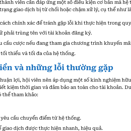
 thành viên cần đáp ứng một số điều kiện cơ bản mà hệ 
rạng giao dịch bị từ chối hoặc chậm xử lý, cụ thể như là
ách chính xác để tránh gặp lỗi khi thực hiện trong quy
ử phải trùng tên với tài khoản đăng ký.
u cầu cược nếu đang tham gia chương trình khuyến mãi
tối thiểu và tối đa của hệ thống.
iền và những lỗi thường gặp
thuận lợi, hội viên nên áp dụng một số kinh nghiệm hữ
ết kiệm thời gian và đảm bảo an toàn cho tài khoản. Dư
ó thể tham khảo:
i yêu cầu chuyển điểm từ hệ thống.
ể giao dịch được thực hiện nhanh, hiệu quả.