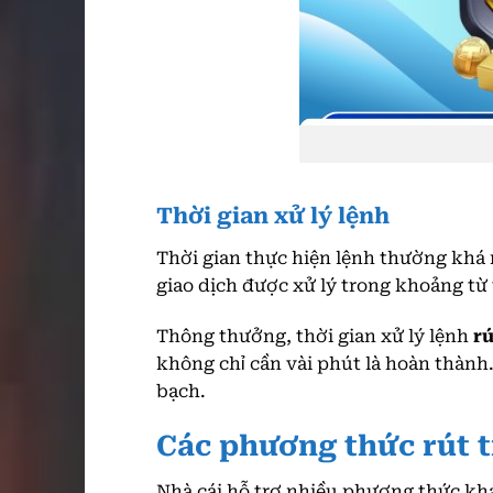
Thời gian xử lý lệnh
Thời gian thực hiện lệnh thường khá
giao dịch được xử lý trong khoảng từ v
Thông thưởng, thời gian xử lý lệnh
r
không chỉ cần vài phút là hoàn thành
bạch.
Các phương thức rút 
Nhà cái hỗ trợ nhiều phương thức kh