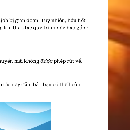
 dịch bị gián đoạn. Tuy nhiên, hầu hết
p khi thao tác quy trình này bao gồm:
huyến mãi không được phép rút về.
ao tác này đảm bảo bạn có thể hoàn