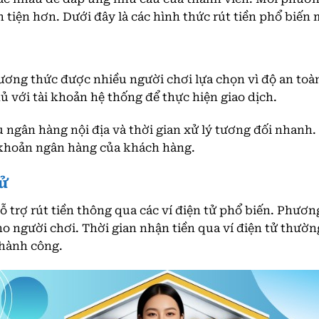
n tiện hơn. Dưới đây là các hình thức rút tiền phổ biến
ơng thức được nhiều người chơi lựa chọn vì độ an toàn
ủ với tài khoản hệ thống để thực hiện giao dịch.
ngân hàng nội địa và thời gian xử lý tương đối nhanh. 
i khoản ngân hàng của khách hàng.
tử
 trợ rút tiền thông qua các ví điện tử phổ biến. Phương
ho người chơi. Thời gian nhận tiền qua ví điện tử thườn
thành công.