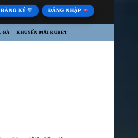
ĐĂNG KÝ
ĐĂNG NHẬP
Á GÀ
KHUYẾN MÃI KUBET