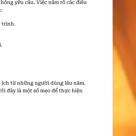
thống yêu cầu. Việc nắm rõ các điều
:
 trình.
.
u ích từ những người dùng lâu năm.
ới đây là một số mẹo để thực hiện