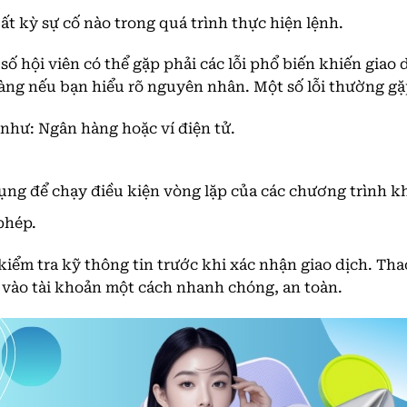
ất kỳ sự cố nào trong quá trình thực hiện lệnh.
 số hội viên có thể gặp phải các lỗi phổ biến khiến giao
dàng nếu bạn hiểu rõ nguyên nhân. Một số lỗi thường gặ
 như: Ngân hàng hoặc ví điện tử.
ng để chạy điều kiện vòng lặp của các chương trình k
phép.
kiểm tra kỹ thông tin trước khi xác nhận giao dịch. Th
 vào tài khoản một cách nhanh chóng, an toàn.