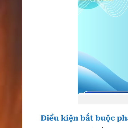
Điều kiện bắt buộc ph