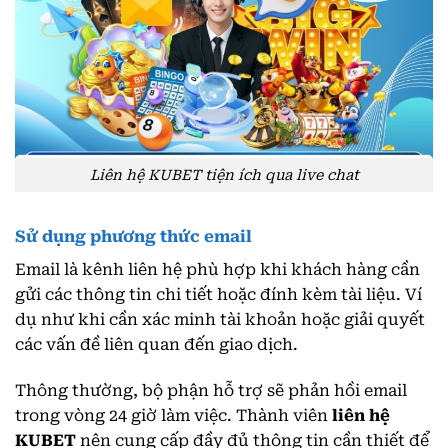
Liên hệ KUBET tiện ích qua live chat
Sử dụng phương thức email
Email là kênh liên hệ phù hợp khi khách hàng cần
gửi các thông tin chi tiết hoặc đính kèm tài liệu. Ví
dụ như khi cần xác minh tài khoản hoặc giải quyết
các vấn đề liên quan đến giao dịch.
Thông thường, bộ phận hỗ trợ sẽ phản hồi email
trong vòng 24 giờ làm việc. Thành viên
liên hệ
KUBET
nên cung cấp đầy đủ thông tin cần thiết để