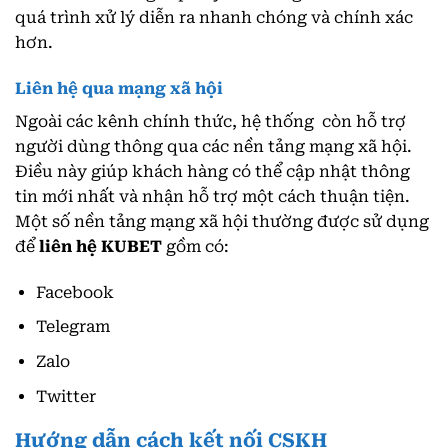
quá trình xử lý diễn ra nhanh chóng và chính xác
hơn.
Liên hệ qua mạng xã hội
Ngoài các kênh chính thức, hệ thống còn hỗ trợ
người dùng thông qua các nền tảng mạng xã hội.
Điều này giúp khách hàng có thể cập nhật thông
tin mới nhất và nhận hỗ trợ một cách thuận tiện.
Một số nền tảng mạng xã hội thường được sử dụng
để
liên hệ KUBET
gồm có:
Facebook
Telegram
Zalo
Twitter
Hướng dẫn cách kết nối CSKH