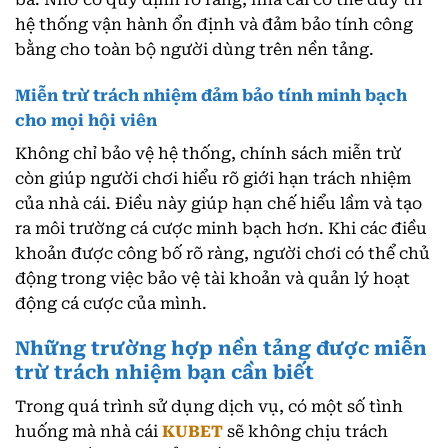
hệ thống vận hành ổn định và đảm bảo tính công
bằng cho toàn bộ người dùng trên nền tảng.
Miễn trừ trách nhiệm đảm bảo tính minh bạch
cho mọi hội viên
Không chỉ bảo vệ hệ thống, chính sách miễn trừ
còn giúp người chơi hiểu rõ giới hạn trách nhiệm
của nhà cái. Điều này giúp hạn chế hiểu lầm và tạo
ra môi trường cá cược minh bạch hơn. Khi các điều
khoản được công bố rõ ràng, người chơi có thể chủ
động trong việc bảo vệ tài khoản và quản lý hoạt
động cá cược của mình.
Những trường hợp nền tảng được miễn
trừ trách nhiệm bạn cần biết
Trong quá trình sử dụng dịch vụ, có một số tình
huống mà nhà cái
KUBET
sẽ không chịu trách