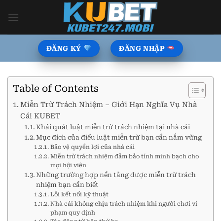
Bỏ
qua
nội
dung
ĐĂNG KÝ
ĐĂNG NHẬP
Table of Contents
Miễn Trừ Trách Nhiệm – Giới Hạn Nghĩa Vụ Nhà
Cái KUBET
Khái quát luật miễn trừ trách nhiệm tại nhà cái
Mục đích của điều luật miễn trừ bạn cần nắm vững
Bảo vệ quyền lợi của nhà cái
Miễn trừ trách nhiệm đảm bảo tính minh bạch cho
mọi hội viên
Những trường hợp nền tảng được miễn trừ trách
nhiệm bạn cần biết
Lỗi kết nối kỹ thuật
Nhà cái không chịu trách nhiệm khi người chơi vi
phạm quy định