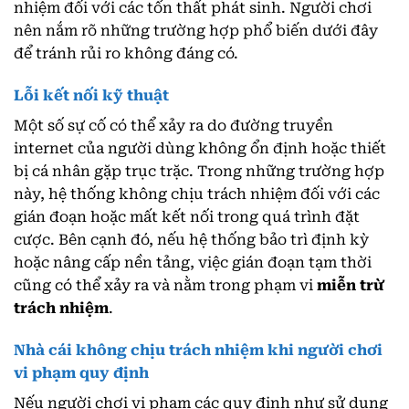
nhiệm đối với các tổn thất phát sinh. Người chơi
nên nắm rõ những trường hợp phổ biến dưới đây
để tránh rủi ro không đáng có.
Lỗi kết nối kỹ thuật
Một số sự cố có thể xảy ra do đường truyền
internet của người dùng không ổn định hoặc thiết
bị cá nhân gặp trục trặc. Trong những trường hợp
này, hệ thống không chịu trách nhiệm đối với các
gián đoạn hoặc mất kết nối trong quá trình đặt
cược. Bên cạnh đó, nếu hệ thống bảo trì định kỳ
hoặc nâng cấp nền tảng, việc gián đoạn tạm thời
cũng có thể xảy ra và nằm trong phạm vi
miễn trừ
trách nhiệm
.
Nhà cái không chịu trách nhiệm khi người chơi
vi phạm quy định
Nếu người chơi vi phạm các quy định như sử dụng