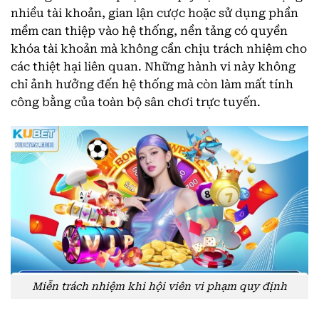
nhiều tài khoản, gian lận cược hoặc sử dụng phần
mềm can thiệp vào hệ thống, nền tảng có quyền
khóa tài khoản mà không cần chịu trách nhiệm cho
các thiệt hại liên quan. Những hành vi này không
chỉ ảnh hưởng đến hệ thống mà còn làm mất tính
công bằng của toàn bộ sân chơi trực tuyến.
Miễn trách nhiệm khi hội viên vi phạm quy định