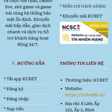
cá cược thể thao, casino
* Miễn trừ trách nhiệm
live, slot game và game
bài cùng hệ thống bảo
* Khuyến mãi KUBET
mật ổn định. Khuyến
mãi hấp dẫn, giao dịch
nhanh và dịch vụ hỗ
trợ khách hàng hoạt
động 24/7.
HƯỚNG DẪN
THÔNG TIN LIÊN HỆ
* Tải app KUBET
Thương hiệu: KUBET
Website:
* Đăng ký
https://kubet88.nl/
* Đăng nhập
Địa chỉ: 8 Liên Ấp
* Nạp tiền
123, Ấp 2, Bình