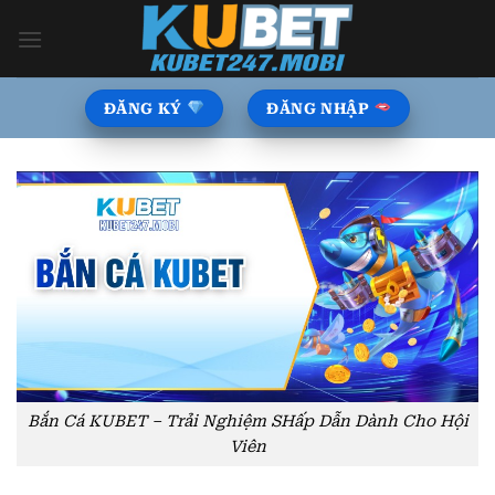
Bỏ
qua
nội
dung
ĐĂNG KÝ
ĐĂNG NHẬP
Bắn Cá KUBET – Trải Nghiệm SHấp Dẫn Dành Cho Hội
Viên