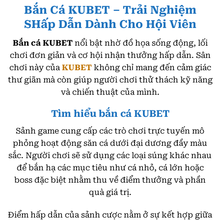
Bắn Cá KUBET – Trải Nghiệm
SHấp Dẫn Dành Cho Hội Viên
Bắn cá KUBET
nổi bật nhờ đồ họa sống động, lối
chơi đơn giản và cơ hội nhận thưởng hấp dẫn. Sân
chơi này của
KUBET
không chỉ mang đến cảm giác
thư giãn mà còn giúp người chơi thử thách kỹ năng
và chiến thuật của mình.
Tìm hiểu bắn cá KUBET
Sảnh game cung cấp các trò chơi trực tuyến mô
phỏng hoạt động săn cá dưới đại dương đầy màu
sắc. Người chơi sẽ sử dụng các loại súng khác nhau
để bắn hạ các mục tiêu như cá nhỏ, cá lớn hoặc
boss đặc biệt nhằm thu về điểm thưởng và phần
quà giá trị.
Điểm hấp dẫn của sảnh cược nằm ở sự kết hợp giữa