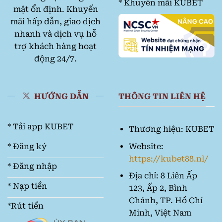
* Khuyến mãi KUBET
mật ổn định. Khuyến
mãi hấp dẫn, giao dịch
nhanh và dịch vụ hỗ
trợ khách hàng hoạt
động 24/7.
HƯỚNG DẪN
THÔNG TIN LIÊN HỆ
* Tải app KUBET
Thương hiệu: KUBET
Website:
* Đăng ký
https://kubet88.nl/
* Đăng nhập
Địa chỉ: 8 Liên Ấp
* Nạp tiền
123, Ấp 2, Bình
Chánh, TP. Hồ Chí
*Rút tiền
Minh, Việt Nam