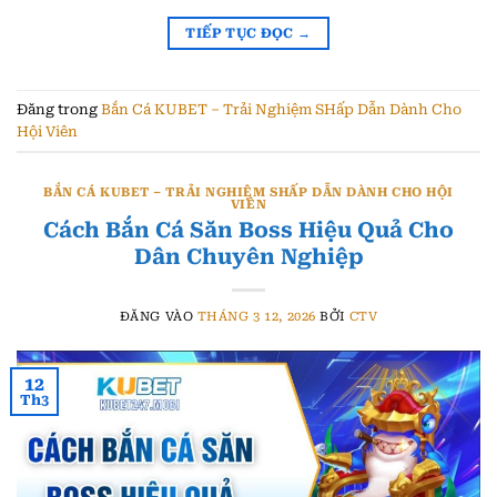
TIẾP TỤC ĐỌC
→
Đăng trong
Bắn Cá KUBET – Trải Nghiệm SHấp Dẫn Dành Cho
Hội Viên
BẮN CÁ KUBET – TRẢI NGHIỆM SHẤP DẪN DÀNH CHO HỘI
VIÊN
Cách Bắn Cá Săn Boss Hiệu Quả Cho
Dân Chuyên Nghiệp
ĐĂNG VÀO
THÁNG 3 12, 2026
BỞI
CTV
12
Th3