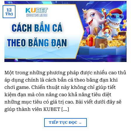
12
Th3
Một trong những phương pháp được nhiều cao thủ
áp dụng chính là cách bắn cá theo băng đạn khi
chơi game. Chiến thuật này không chỉ giúp tiết
kiệm đạn mà còn nâng cao khả năng tiêu diệt
những mục tiêu có giá trị cao. Bài viết dưới đây sẽ
giúp thành viên KUBET […]
TIẾP TỤC ĐỌC
→