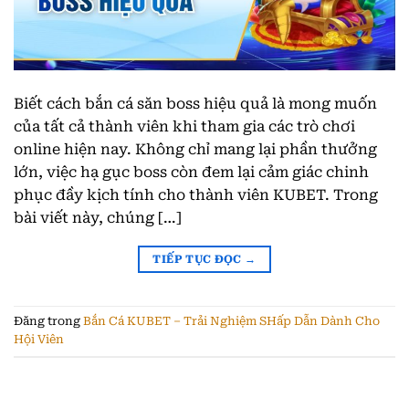
Biết cách bắn cá săn boss hiệu quả là mong muốn
của tất cả thành viên khi tham gia các trò chơi
online hiện nay. Không chỉ mang lại phần thưởng
lớn, việc hạ gục boss còn đem lại cảm giác chinh
phục đầy kịch tính cho thành viên KUBET. Trong
bài viết này, chúng […]
TIẾP TỤC ĐỌC
→
Đăng trong
Bắn Cá KUBET – Trải Nghiệm SHấp Dẫn Dành Cho
Hội Viên