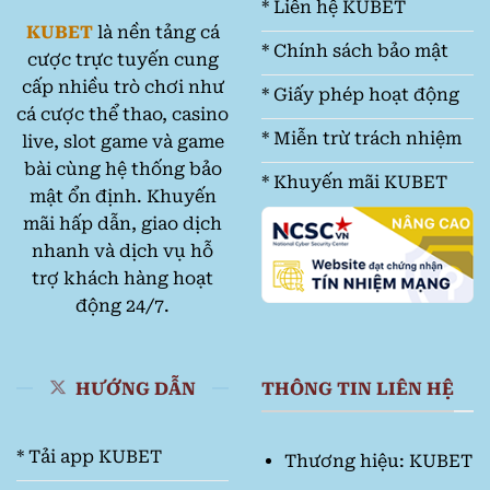
* Liên hệ KUBET
KUBET
là nền tảng cá
* Chính sách bảo mật
cược trực tuyến cung
cấp nhiều trò chơi như
* Giấy phép hoạt động
cá cược thể thao, casino
* Miễn trừ trách nhiệm
live, slot game và game
bài cùng hệ thống bảo
* Khuyến mãi KUBET
mật ổn định. Khuyến
mãi hấp dẫn, giao dịch
nhanh và dịch vụ hỗ
trợ khách hàng hoạt
động 24/7.
HƯỚNG DẪN
THÔNG TIN LIÊN HỆ
* Tải app KUBET
Thương hiệu: KUBET