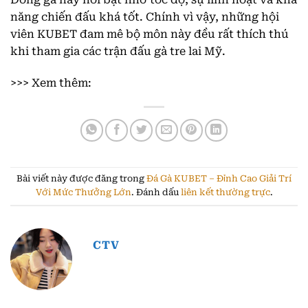
năng chiến đấu khá tốt. Chính vì vậy, những hội
viên KUBET đam mê bộ môn này đều rất thích thú
khi tham gia các trận đấu gà tre lai Mỹ.
>>> Xem thêm:
Bài viết này được đăng trong
Đá Gà KUBET – Đỉnh Cao Giải Trí
Với Mức Thưởng Lớn
. Đánh dấu
liên kết thường trực
.
CTV