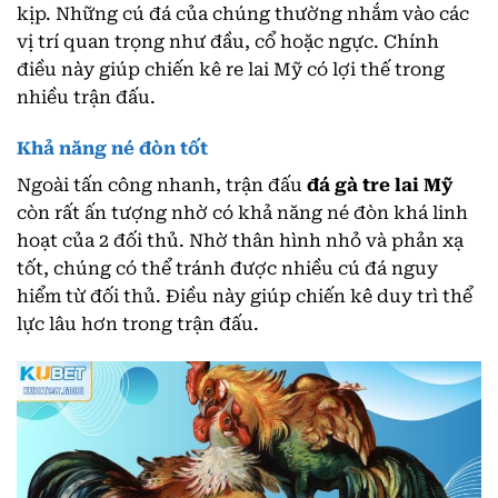
kịp. Những cú đá của chúng thường nhắm vào các
vị trí quan trọng như đầu, cổ hoặc ngực. Chính
điều này giúp chiến kê re lai Mỹ có lợi thế trong
nhiều trận đấu.
Khả năng né đòn tốt
Ngoài tấn công nhanh, trận đấu
đá gà tre lai Mỹ
còn rất ấn tượng nhờ có khả năng né đòn khá linh
hoạt của 2 đối thủ. Nhờ thân hình nhỏ và phản xạ
tốt, chúng có thể tránh được nhiều cú đá nguy
hiểm từ đối thủ. Điều này giúp chiến kê duy trì thể
lực lâu hơn trong trận đấu.