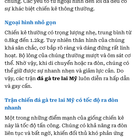
chúng. Các yếu tố từ ngoại hình đến lối đá đều có
sự khác biệt chiến kê thông thường.
Ngoại hình nhỏ gọn
Chiến kê thường có trọng lượng nhẹ, trung bình từ
0.8kg đến 1.2kg. Tuy nhiên thân hình của chúng
khá săn chắc, cơ bắp rõ ràng và dáng đứng rất linh
hoạt. Bộ lông của chúng thường mượt và ôm sát cơ
thể. Nhờ vậy, khi di chuyển hoặc ra đòn, chúng có
thể giữ được sự nhanh nhẹn và giảm lực cản. Do
vậy, các trận
đá gà tre lai Mỹ
luôn diễn ra hấp dẫn
và gay cấn.
Trận chiến đá gà tre lai Mỹ có tốc độ ra đòn
nhanh
Một trong những điểm mạnh của giống chiến kê
này là tốc độ tấn công. Chúng có khả năng ra đòn
liên tục và bất ngờ, khiến đối thủ khó phản ứng