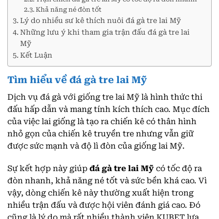
Khả năng né đòn tốt
Lý do nhiều sư kê thích nuôi đá gà tre lai Mỹ
Những lưu ý khi tham gia trận đấu đá gà tre lai
Mỹ
Kết Luận
Tìm hiểu về đá gà tre lai Mỹ
Dịch vụ đá gà với giống tre lai Mỹ là hình thức thi
đấu hấp dẫn và mang tính kích thích cao. Mục đích
của việc lai giống là tạo ra chiến kê có thân hình
nhỏ gọn của chiến kê truyền tre nhưng vẫn giữ
được sức mạnh và độ lì đòn của giống lai Mỹ.
Sự kết hợp này giúp
đá gà tre lai Mỹ
có tốc độ ra
đòn nhanh, khả năng né tốt và sức bền khá cao. Vì
vậy, dòng chiến kê này thường xuất hiện trong
nhiều trận đấu và được hội viên đánh giá cao. Đó
cũng là lý do mà rất nhiều thành viên KUBET lựa