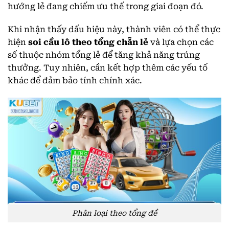
hướng lẻ đang chiếm ưu thế trong giai đoạn đó.
Khi nhận thấy dấu hiệu này, thành viên có thể thực
hiện
soi cầu lô theo tổng chẵn lẻ
và lựa chọn các
số thuộc nhóm tổng lẻ để tăng khả năng trúng
thưởng. Tuy nhiên, cần kết hợp thêm các yếu tố
khác để đảm bảo tính chính xác.
Phân loại theo tổng đề