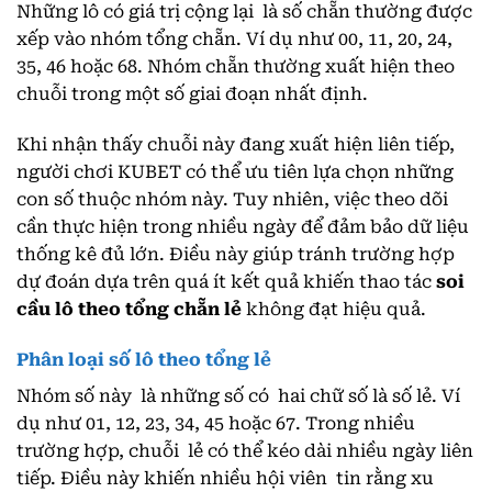
Những lô có giá trị cộng lại là số chẵn thường được
xếp vào nhóm tổng chẵn. Ví dụ như 00, 11, 20, 24,
35, 46 hoặc 68. Nhóm chẵn thường xuất hiện theo
chuỗi trong một số giai đoạn nhất định.
Khi nhận thấy chuỗi này đang xuất hiện liên tiếp,
người chơi KUBET có thể ưu tiên lựa chọn những
con số thuộc nhóm này. Tuy nhiên, việc theo dõi
cần thực hiện trong nhiều ngày để đảm bảo dữ liệu
thống kê đủ lớn. Điều này giúp tránh trường hợp
dự đoán dựa trên quá ít kết quả khiến thao tác
soi
cầu lô theo tổng chẵn lẻ
không đạt hiệu quả.
Phân loại số lô theo tổng lẻ
Nhóm số này là những số có hai chữ số là số lẻ. Ví
dụ như 01, 12, 23, 34, 45 hoặc 67. Trong nhiều
trường hợp, chuỗi lẻ có thể kéo dài nhiều ngày liên
tiếp. Điều này khiến nhiều hội viên tin rằng xu