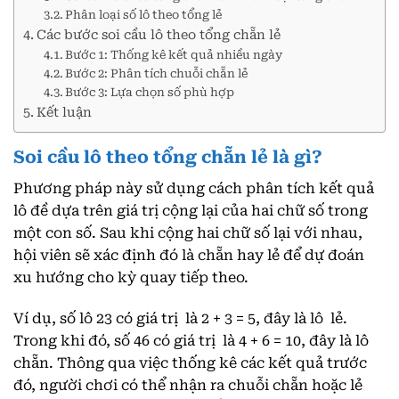
Phân loại số lô theo tổng lẻ
Các bước soi cầu lô theo tổng chẵn lẻ
Bước 1: Thống kê kết quả nhiều ngày
Bước 2: Phân tích chuỗi chẵn lẻ
Bước 3: Lựa chọn số phù hợp
Kết luận
Soi cầu lô theo tổng chẵn lẻ là gì?
Phương pháp này sử dụng cách phân tích kết quả
lô đề dựa trên giá trị cộng lại của hai chữ số trong
một con số. Sau khi cộng hai chữ số lại với nhau,
hội viên sẽ xác định đó là chẵn hay lẻ để dự đoán
xu hướng cho kỳ quay tiếp theo.
Ví dụ, số lô 23 có giá trị là 2 + 3 = 5, đây là lô lẻ.
Trong khi đó, số 46 có giá trị là 4 + 6 = 10, đây là lô
chẵn. Thông qua việc thống kê các kết quả trước
đó, người chơi có thể nhận ra chuỗi chẵn hoặc lẻ