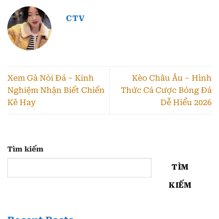
CTV
Xem Gà Nòi Đá – Kinh
Kèo Châu Âu – Hình
Nghiệm Nhận Biết Chiến
Thức Cá Cược Bóng Đá
Kê Hay
Dễ Hiểu 2026
Tìm kiếm
TÌM
KIẾM