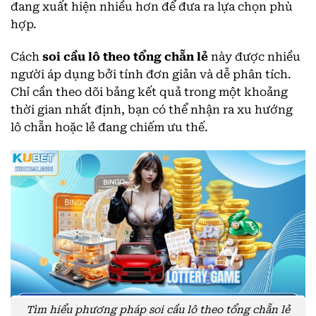
đang xuất hiện nhiều hơn để đưa ra lựa chọn phù
hợp.
Cách
soi cầu lô theo tổng chẵn lẻ
này được nhiều
người áp dụng bởi tính đơn giản và dễ phân tích.
Chỉ cần theo dõi bảng kết quả trong một khoảng
thời gian nhất định, bạn có thể nhận ra xu hướng
lô chẵn hoặc lẻ đang chiếm ưu thế.
Tìm hiểu phương pháp soi cầu lô theo tổng chẵn lẻ