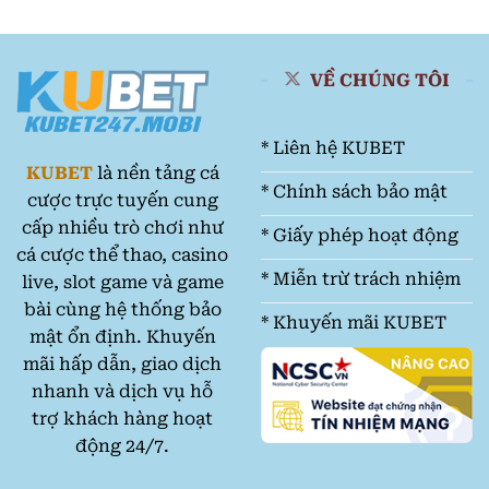
VỀ CHÚNG TÔI
* Liên hệ KUBET
KUBET
là nền tảng cá
* Chính sách bảo mật
cược trực tuyến cung
cấp nhiều trò chơi như
* Giấy phép hoạt động
cá cược thể thao, casino
* Miễn trừ trách nhiệm
live, slot game và game
bài cùng hệ thống bảo
* Khuyến mãi KUBET
mật ổn định. Khuyến
mãi hấp dẫn, giao dịch
nhanh và dịch vụ hỗ
trợ khách hàng hoạt
động 24/7.