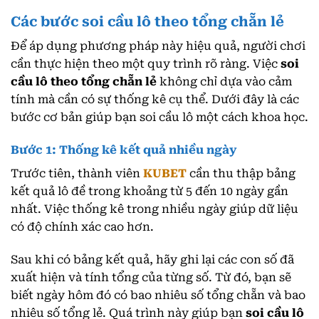
Các bước soi cầu lô theo tổng chẵn lẻ
Để áp dụng phương pháp này hiệu quả, người chơi
cần thực hiện theo một quy trình rõ ràng. Việc
soi
cầu lô theo tổng chẵn lẻ
không chỉ dựa vào cảm
tính mà cần có sự thống kê cụ thể. Dưới đây là các
bước cơ bản giúp bạn soi cầu lô một cách khoa học.
Bước 1: Thống kê kết quả nhiều ngày
Trước tiên, thành viên
KUBET
cần thu thập bảng
kết quả lô đề trong khoảng từ 5 đến 10 ngày gần
nhất. Việc thống kê trong nhiều ngày giúp dữ liệu
có độ chính xác cao hơn.
Sau khi có bảng kết quả, hãy ghi lại các con số đã
xuất hiện và tính tổng của từng số. Từ đó, bạn sẽ
biết ngày hôm đó có bao nhiêu số tổng chẵn và bao
nhiêu số tổng lẻ. Quá trình này giúp bạn
soi cầu lô